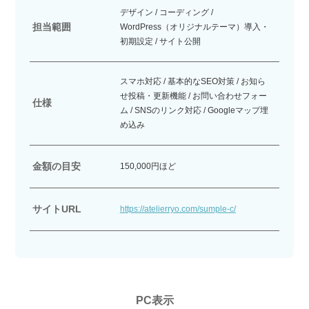
デザイン / コーディング /
担当範囲
WordPress（オリジナルテーマ）導入・
初期設定 / サイト公開
スマホ対応 / 基本的なSEO対策 / お知ら
せ投稿・更新機能 / お問い合わせフォー
仕様
ム / SNSのリンク対応 / Googleマップ埋
め込み
金額の目安
150,000円ほど
サイトURL
https://atelierryo.com/sumple-c/
PC表示