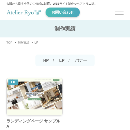
大阪から日本全国のご依頼に対応。WEBサイト制作ならアトリエ涼。
お問い合わせ
制作実績
TOP
制作実績
LP
HP
LP
バナー
LP
ランディングページ サンプル
A